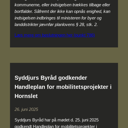
kommunerne, eller indsigelsen trækkes tilbage eller
bortfalder. Såfremt der ikke kan opnås enighed, kan
indsigelsen indbringes til ministeren for byer og
landdistrikter jævnfør planlovens § 28, stk. 2.
Læs mere om beslutningen her (punkt 786)
Syddjurs Byråd godkender
Handleplan for mobilitetsprojekter i
Hornslet
26. juni 2025
Syddjurs Byråd har på mødet d. 25. juni 2025
godkendt Handleplan for mobilitetsprojekter i