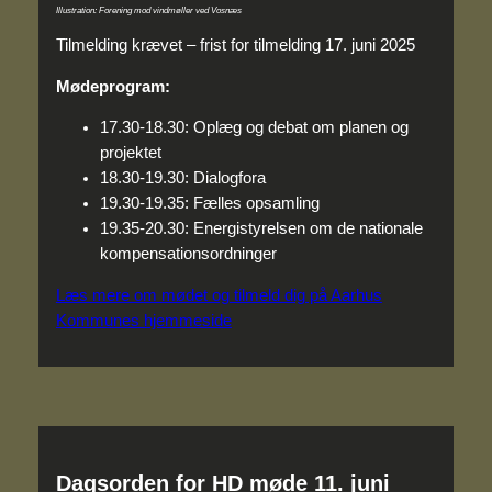
Illustration: Forening mod vindmøller ved Vosnæs
Tilmelding krævet – frist for tilmelding 17. juni 2025
Mødeprogram:
17.30-18.30: Oplæg og debat om planen og
projektet
18.30-19.30: Dialogfora
19.30-19.35: Fælles opsamling
19.35-20.30: Energistyrelsen om de nationale
kompensationsordninger
Læs mere om mødet og tilmeld dig på Aarhus
Kommunes hjemmeside
Dagsorden for HD møde 11. juni