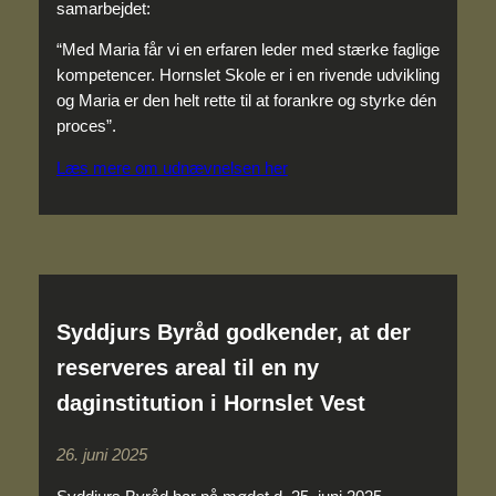
samarbejdet:
“Med Maria får vi en erfaren leder med stærke faglige
kompetencer. Hornslet Skole er i en rivende udvikling
og Maria er den helt rette til at forankre og styrke dén
proces”.
Læs mere om udnævnelsen her
Syddjurs Byråd godkender, at der
reserveres areal til en ny
daginstitution i Hornslet Vest
26. juni 2025