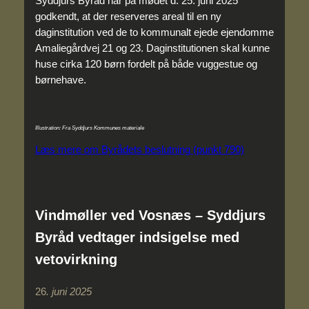
Syddjurs Byråd har på mødet d. 25. juni 2025
godkendt, at der reserveres areal til en ny
daginstitution ved de to kommunalt ejede ejendomme
Amaliegårdvej 21 og 23. Daginstitutionen skal kunne
huse cirka 120 børn fordelt på både vuggestue og
børnehave.
Illustration: Fra Syddjurs Kommunes materiale
Læs mere om Byrådets beslutning (punkt 790)
Vindmøller ved Vosnæs – Syddjurs
Byråd vedtager indsigelse med
vetovirkning
26
. juni 2025