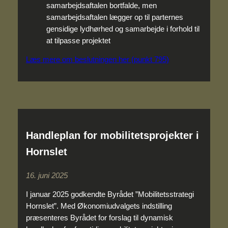
samarbejdsaftalen bortfalde, men
samarbejdsaftalen lægger op til parternes
gensidige lydhørhed og samarbejde i forhold til
at tilpasse projektet
Læs mere om beslutningen her (punkt 795)
Handleplan for mobilitetsprojekter i
Hornslet
16. juni 2025
I januar 2025 godkendte Byrådet ”Mobilitetsstrategi
Hornslet”. Med Økonomiudvalgets indstilling
præsenteres Byrådet for forslag til dynamisk