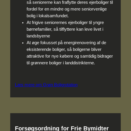
så seniorerne kan fraflytte deres ejerboliger til
fordel for en mindre og mere seniorvenlige
bolig i lokalsamfundet.
At frigive seniorernes ejerboliger til yngre
børnefamilier, så tilflyttere kan leve livet i
landsbyerne
At øge fokusset på energirenovering af de
eksisterende boliger, så boligerne bliver
attraktive for nye købere og samtidig bidrager
til grønnere boliger i landdistrikterne.
Læs mere om Grøn Boligrotation
Forsøgsordning for Frie Bymidter