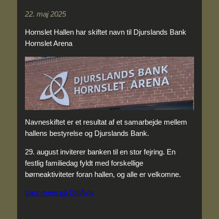
22. maj 2025
Hornslet Hallen har skiftet navn til Djurslands Bank
Hornslet Arena
Navneskiftet er et resultat af et samarbejde mellem
hallens bestyrelse og Djurslands Bank.
29. august inviterer banken til en stor fejring. En
festlig familiedag fyldt med forskellige
børneaktiviteter foran hallen, og alle er velkomne.
Læs mere på DinAvis