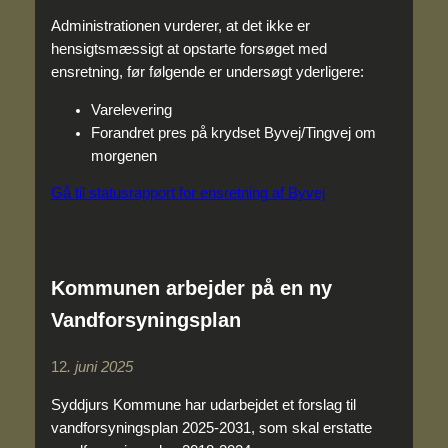
Administrationen vurderer, at det ikke er
hensigtsmæssigt at opstarte forsøget med
ensretning, før følgende er undersøgt yderligere:
Varelevering
Forandret pres på krydset Byvej/Tingvej om
morgenen
Gå til statusrapport for ensretning af Byvej
Kommunen arbejder på en ny
Vandforsyningsplan
12
. juni 2025
Syddjurs Kommune har udarbejdet et forslag til
vandforsyningsplan 2025-2031, som skal erstatte