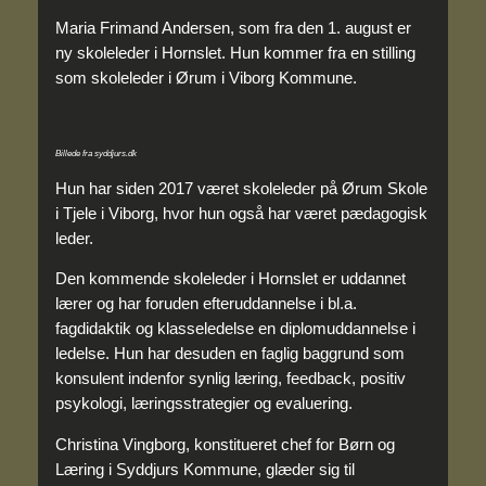
Maria Frimand Andersen, som fra den 1. august er
ny skoleleder i Hornslet. Hun kommer fra en stilling
som skoleleder i Ørum i Viborg Kommune.
Billede fra syddjurs.dk
Hun har siden 2017 været skoleleder på Ørum Skole
i Tjele i Viborg, hvor hun også har været pædagogisk
leder.
Den kommende skoleleder i Hornslet er uddannet
lærer og har foruden efteruddannelse i bl.a.
fagdidaktik og klasseledelse en diplomuddannelse i
ledelse. Hun har desuden en faglig baggrund som
konsulent indenfor synlig læring, feedback, positiv
psykologi, læringsstrategier og evaluering.
Christina Vingborg, konstitueret chef for Børn og
Læring i Syddjurs Kommune, glæder sig til