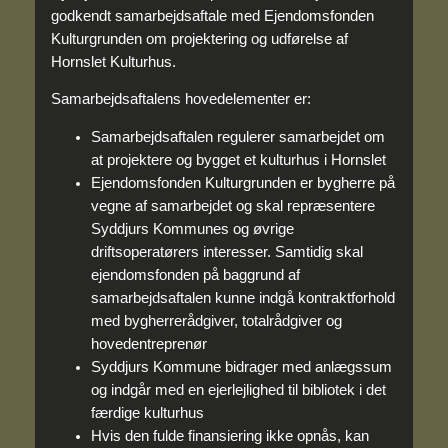
godkendt samarbejdsaftale med Ejendomsfonden
Kulturgrunden om projektering og udførelse af
Hornslet Kulturhus.
Samarbejdsaftalens hovedelementer er:
Samarbejdsaftalen regulerer samarbejdet om
at projektere og bygget et kulturhus i Hornslet
Ejendomsfonden Kulturgrunden er bygherre på
vegne af samarbejdet og skal repræsentere
Syddjurs Kommunes og øvrige
driftsoperatørers interesser. Samtidig skal
ejendomsfonden på baggrund af
samarbejdsaftalen kunne indgå kontraktforhold
med bygherrerådgiver, totalrådgiver og
hovedentreprenør
Syddjurs Kommune bidrager med anlægssum
og indgår med en ejerlejlighed til bibliotek i det
færdige kulturhus
Hvis den fulde finansiering ikke opnås, kan