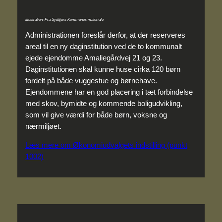
Illustration: Fra Syddjurs Kommunes materiale
Administrationen foreslår derfor, at der reserveres
areal til en ny daginstitution ved de to kommunalt
ejede ejendomme Amaliegårdvej 21 og 23.
Daginstitutionen skal kunne huse cirka 120 børn
fordelt på både vuggestue og børnehave.
Ejendommene har en god placering i tæt forbindelse
med skov, bymidte og kommende boligudvikling,
som vil give værdi for både børn, voksne og
nærmiljøet.
Læs mere om Økonomiudvalgets indstilling (punkt
1002)