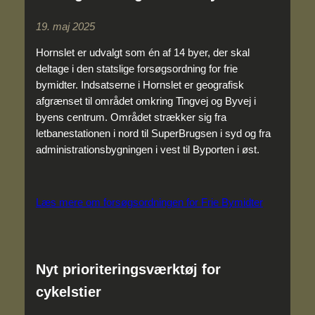
19. maj 2025
Hornslet er udvalgt som én af 14 byer, der skal
deltage i den statslige forsøgsordning for frie
bymidter. Indsatserne i Hornslet er geografisk
afgrænset til området omkring Tingvej og Byvej i
byens centrum. Området strækker sig fra
letbanestationen i nord til SuperBrugsen i syd og fra
administrationsbygningen i vest til Byporten i øst.
Læs mere om forsøgsordningen for Frie Bymidter
Nyt prioriteringsværktøj for
cykelstier