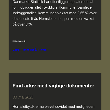
Danmarks Statistik har offentliggjort opdaterede tal
for indbyggertallet i Syddjurs Kommune. Samlet er
indbyggertallet i kommunen vokset med 2,65 % over
de seneste 5 år. Hornslet er i toppen med en vækst
på over 8 %.
Kilde dinavis.dk
Læs mere på Dinavis
Find arkiv med vigtige dokumenter
30. maj 2025
Hornsletby.dk er nu blevet udvidet med muligheden