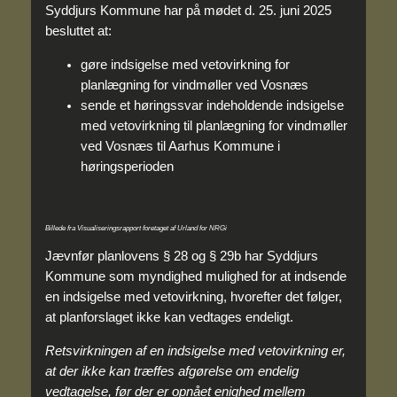
Syddjurs Kommune har på mødet d. 25. juni 2025
besluttet at:
gøre indsigelse med vetovirkning for
planlægning for vindmøller ved Vosnæs
sende et høringssvar indeholdende indsigelse
med vetovirkning til planlægning for vindmøller
ved Vosnæs til Aarhus Kommune i
høringsperioden
Billede fra Visualiseringsrapport foretaget af Urland for NRGi
Jævnfør planlovens § 28 og § 29b har Syddjurs
Kommune som myndighed mulighed for at indsende
en indsigelse med vetovirkning, hvorefter det følger,
at planforslaget ikke kan vedtages endeligt.
Retsvirkningen af en indsigelse med vetovirkning er,
at der ikke kan træffes afgørelse om endelig
vedtagelse, før der er opnået enighed mellem