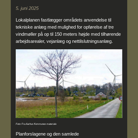
5. juni 2025
Lokalplanen fastlægger områdets anvendelse til
tekniske anlæg med mulighed for opførelse af tre
vindmøller på op til 150 meters højde med tilhørende
arbejdsarealer, vejanlæg og nettilslutningsanlæg.
Foto: Fra Aarhus Kommunes materiale
Planforslagene og den samlede