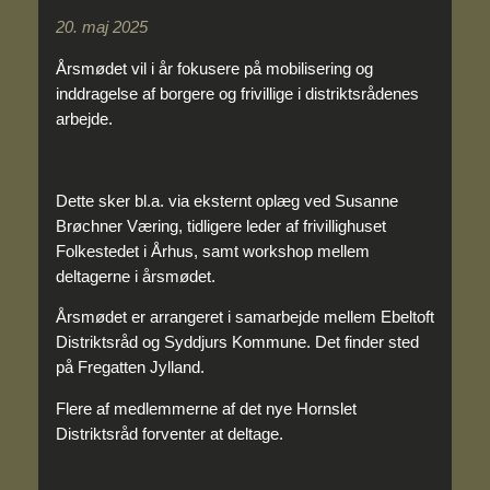
20. maj 2025
Årsmødet vil i år fokusere på mobilisering og
inddragelse af borgere og frivillige i distriktsrådenes
arbejde.
Dette sker bl.a. via eksternt oplæg ved Susanne
Brøchner Væring, tidligere leder af frivillighuset
Folkestedet i Århus, samt workshop mellem
deltagerne i årsmødet.
Årsmødet er arrangeret i samarbejde mellem Ebeltoft
Distriktsråd og Syddjurs Kommune. Det finder sted
på Fregatten Jylland.
Flere af medlemmerne af det nye Hornslet
Distriktsråd forventer at deltage.