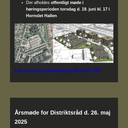
Der afholdes
offentligt møde i
høringsperioden torsdag d. 19. juni kl. 17 i
Hornslet Hallen
Læs mere om lokalplanforslag 468 (punkt 766)
Årsmøde for Distriktsråd d. 26. maj
2025