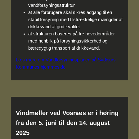
vandforsyningsstruktur
at alle forbrugere skal sikres adgang til en
stabil forsyning med tilstrækkelige mængder af
drikkevand af god kvalitet
at strukturen baseres på tre hovedområder
med henblik på forsyningssikkerhed og
bæredygtig transport af drikkevand.
Læs mere om Vandforsyningsplanen på Syddjurs
Kommunes hjemmeside
Vindmøller ved Vosnæs er i høring
fra den 5. juni til den 14. august
2025