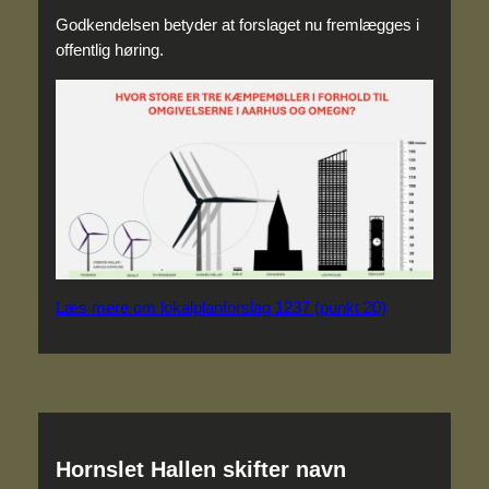
Godkendelsen betyder at forslaget nu fremlægges i
offentlig høring.
Læs mere om lokalplanforslag 1237 (punkt 20)
Hornslet Hallen skifter navn