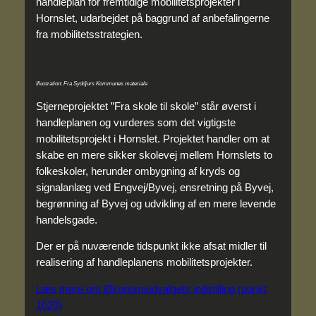
handleplan for fremtidige mobilitetsprojekter i
Hornslet, udarbejdet på baggrund af anbefalingerne
fra mobilitetsstrategien.
Illustration: Fra Syddjurs Kommunes materiale
Stjerneprojektet ”Fra skole til skole” står øverst i
handleplanen og vurderes som det vigtigste
mobilitetsprojekt i Hornslet. Projektet handler om at
skabe en mere sikker skolevej mellem Hornslets to
folkeskoler, herunder ombygning af kryds og
signalanlæg ved Engvej/Byvej, ensretning på Byvej,
begrønning af Byvej og udvikling af en mere levende
handelsgade.
Der er på nuværende tidspunkt ikke afsat midler til
realisering af handleplanens mobilitetsprojekter.
Læs mere om Økonomiudvalgets indstilling (punkt
1020)