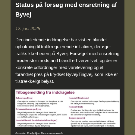
Status på forsøg med ensretning af
Byvej
12. juni 2025
Den indledende inddragelse har vist en blandet
opbakning til trafikregulerende initiativer, der øger
trafiksikkerheden på Byvej. Forsøget med ensretning
møder stor modstand blandt erhvervslivet, og der er
konkrete udfordringer med varelevering og et
forandret pres på krydset Byvej/Tingvej, som ikke er
tilstrækkeligt belyst.
Illustration: Fra Syddjurs Kommunes materiale